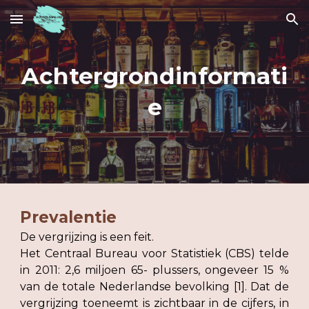
Skip to main content
Skip to navigation
Achtergrondinformati
e
Prevalentie
De vergrijzing is een feit.
Het Centraal Bureau voor Statistiek (CBS) telde
in 2011: 2,6 miljoen 65- plussers, ongeveer 15 %
van de totale Nederlandse bevolking [1]. Dat de
vergrijzing toeneemt is zichtbaar in de cijfers, in