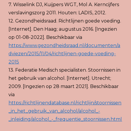
7. Wisselink DJ, Kuijpers WGT, Mol A. Kerncijfers 
verslavingszorg 2011. Houten: LADIS, 2012.
12. Gezondheidsraad. Richtlijnen goede voeding. 
[Internet]. Den Haag; augustus 2016. [Ingezien 
op 01-08-2022]. Beschikbaar via
https://www.gezondheidsraad.nl/documenten/a
dviezen/2015/11/04/richtlijnen-goede-voeding-
2015
13. Federatie Medisch specialisten. Stoornissen in 
het gebruik van alcohol. [Internet]. Utrecht; 
2009. [Ingezien op 28 maart 2021]. Beschikbaar 
via  
https://richtlijnendatabase.nl/richtlijn/stoornissen
_in_het_gebruik_van_alcohol/alcohol_-
_inleiding/alcohol_-_frequentie_stoornissen.html