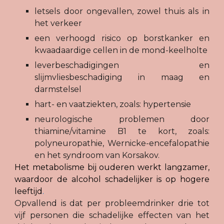
letsels door ongevallen, zowel thuis als in
het verkeer
een verhoogd risico op borstkanker en
kwaadaardige cellen in de mond-keelholte
leverbeschadigingen en
slijmvliesbeschadiging in maag en
darmstelsel
hart- en vaatziekten, zoals: hypertensie
neurologische problemen door
thiamine/vitamine B1 te kort, zoals:
polyneuropathie, Wernicke-encefalopathie
en het syndroom van Korsakov.
Het metabolisme bij ouderen werkt langzamer,
waardoor de alcohol schadelijker is op hogere
leeftijd
.
Opvallend is dat per probleemdrinker drie tot
vijf personen die schadelijke effecten van het