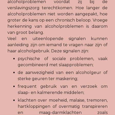
alcoholproblemen voordat zij bij de
verslavingszorg terechtkomen. Hoe langer de
alcoholproblemen niet worden aangepakt, hoe
groter de kans op een chronisch beloop. Vroege
herkenning van alcoholproblemen is daarom
van groot belang.
Veel en uiteenlopende signalen kunnen
aanleiding zijn om iemand te vragen naar zijn of
haar alcoholgebruik. Deze signalen zijn:
psychische of sociale problemen, vaak
gecombineerd met slaapproblemen;
de aanwezigheid van een alcoholgeur of
sterke geuren ter maskering;
frequent gebruik van en verzoek om
slaap- en kalmerende middelen;
klachten over moeheid, malaise, tremoren,
hartkloppingen of overmatig transpireren
en maag-darmklachten zoals