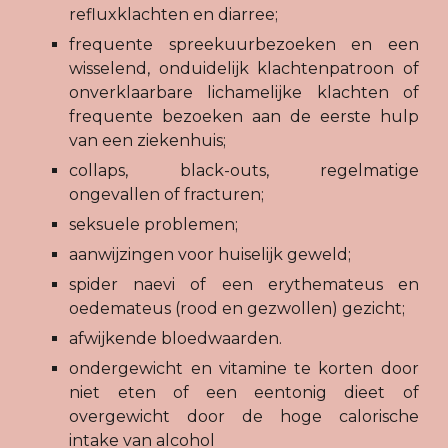
refluxklachten en diarree;
frequente spreekuurbezoeken en een
wisselend, onduidelijk klachtenpatroon of
onverklaarbare lichamelijke klachten of
frequente bezoeken aan de eerste hulp
van een ziekenhuis;
collaps, black-outs, regelmatige
ongevallen of fracturen;
seksuele problemen;
aanwijzingen voor huiselijk geweld;
spider naevi of een erythemateus en
oedemateus (rood en gezwollen) gezicht;
afwijkende bloedwaarden.
ondergewicht en vitamine te korten door
niet eten of een eentonig dieet of
overgewicht door de hoge calorische
intake van alcohol