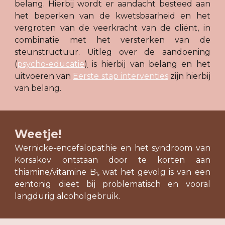
belang. Hierbij wordt er aandacht besteed aan
het beperken van de kwetsbaarheid en het
vergroten van de veerkracht van de cliënt, in
combinatie met het versterken van de
steunstructuur. Uitleg over de aandoening
(
psycho-educatie
)
is hierbij van belang en het
uitvoeren van
Eerste stap interventies
zijn hierbij
van belang.
Weetje!
Wernicke-encefalopathie en het syndroom van
Korsakov ontstaan door te korten aan
thiamine/vitamine B
, wat het gevolg is van een
1
eentonig dieet bij problematisch en vooral
langdurig alcoholgebruik.