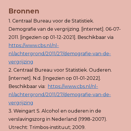
Bronnen
1. Centraal Bureau voor de Statistiek. 
Demografie van de vergrijzing. [internet]. 06-07-
2011. [ingezien op 01-12-2021]. Beschikbaar via
https://www.cbs.nl/nl-
nl/achtergrond/2011/27/demografie-van-de-
vergrijzing
2. Centraal Bureau voor Statistiek. Ouderen. 
[internet]. N.d. [Ingezien op 01-01-2022].  
Beschikbaar via:  
https://www.cbs.nl/nl-
nl/achtergrond/2011/27/demografie-van-de-
vergrijzing
3. Weingart S. Alcohol en ouderen in de 
verslavingszorg in Nederland (1998-2007). 
Utrecht: Trimbos-instituut; 2009
.