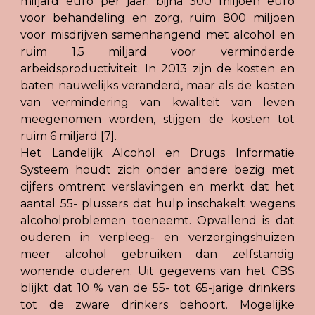
miljard euro per jaar: bijna 300 miljoen euro
voor behandeling en zorg, ruim 800 miljoen
voor misdrijven samenhangend met alcohol en
ruim 1,5 miljard voor verminderde
arbeidsproductiviteit. In 2013 zijn de kosten en
baten nauwelijks veranderd, maar als de kosten
van vermindering van kwaliteit van leven
meegenomen worden, stijgen de kosten tot
ruim 6 miljard [7].
Het Landelijk Alcohol en Drugs Informatie
Systeem houdt zich onder andere bezig met
cijfers omtrent verslavingen en merkt dat het
aantal 55- plussers dat hulp inschakelt wegens
alcoholproblemen toeneemt. Opvallend is dat
ouderen in verpleeg- en verzorgingshuizen
meer alcohol gebruiken dan zelfstandig
wonende ouderen. Uit gegevens van het CBS
blijkt dat 10 % van de
55- tot 65-jarige drinkers
tot de zware drinkers behoort
. Mogelijke